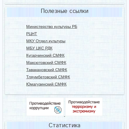
Полезные ссылки
Министерство культуры РБ
РЦНТ
МКУ Отдел культуры
МБУ ЦКС РДК
Кугарчинский СМФК
Максютовский СМФК
Тавакановский СМФК
Тляумбетовский СМФК
Юмагузинский СМФК
Статистика