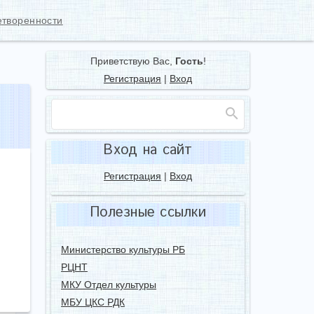
етворенности
Приветствую Вас
,
Гость
!
Регистрация
|
Вход
Вход на сайт
Регистрация
|
Вход
Полезные ссылки
Министерство культуры РБ
РЦНТ
МКУ Отдел культуры
МБУ ЦКС РДК