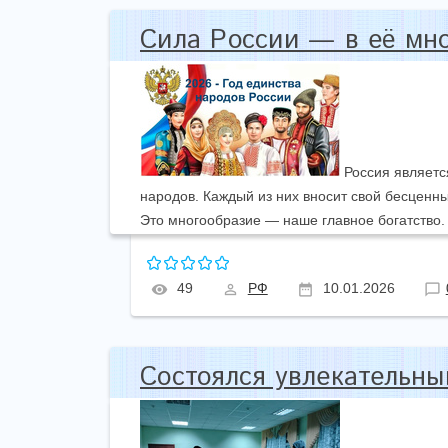
Сила России — в её мно
Россия является
народов. Каждый из них вносит свой бесценны
Это многообразие — наше главное богатство.
49
РФ
10.01.2026
Состоялся увлекательны