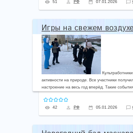
51
РФ
07.01.2026
Игры на свежем воздухе
Культработники
активности на природе. Все участники получи
настроение на весь год вперёд. Такие событ
42
РФ
05.01.2026