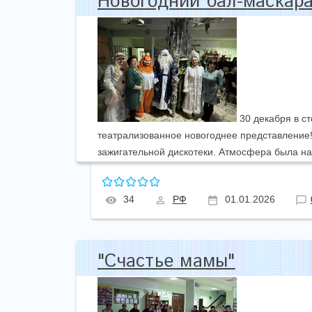
Новогодний бал-маскара
30 декабря в с
театрализованное новогоднее представление!
зажигательной дискотеки. Атмосфера была н
34
РФ
01.01.2026
"Счастье мамы"