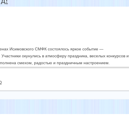
д!
тенах Исимовского СМФК состоялось яркое событие —
 Участники окунулись в атмосферу праздника, веселых конкурсов и
аполнена смехом, радостью и праздничным настроением.
0