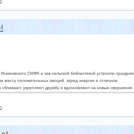
0
!
 Исимовского СМФК и зав.сельской библиотекой устроили праздник
ли массу положительных эмоций, заряд энергии и отличное
ия сближают, укрепляют дружбу и вдохновляют на новые свершения.
0