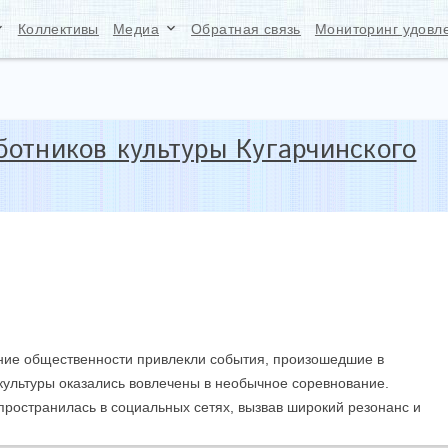
ow_down
keyboard_arrow_down
Коллективы
Медиа
Обратная связь
Мониторинг удовл
отников культуры Кугарчинского
ие общественности привлекли события, произошедшие в
 культуры оказались вовлечены в необычное соревнование.
ространилась в социальных сетях, вызвав широкий резонанс и