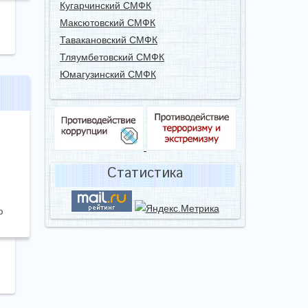
Кугарчинский СМФК
Максютовский СМФК
Тавакановский СМФК
Тляумбетовский СМФК
Юмагузинский СМФК
Статистика
ю