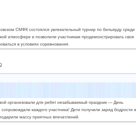
овском СМФК состоялся увлекательный турнир по бильярду среди
кой атмосфере и позволили участникам продемонстрировать свое
роваться в условиях соревнования.
0
екой организовали для ребят незабываемый праздник — День
и сопровождали каждого участника! Дети получили заряд бодрости 
подарили массу приятных впечатлений.