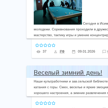
Сегодня в Исим
молодежи. Соревнования проходили в дружес
мастерство, тактику игры и умение концентри
37
РФ
09.01.2026
Веселый зимний день!
Наши культработники и зав.сельской библиот
катания с горы. Смех, веселье и яркие эмоци
хорошего настроения, а зимние развлечения 