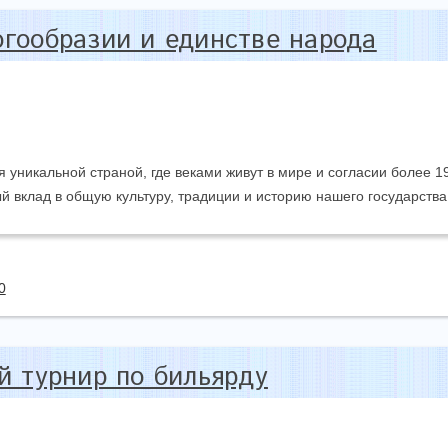
гообразии и единстве народа
 уникальной страной, где веками живут в мире и согласии более 1
й вклад в общую культуру, традиции и историю нашего государства
0
й турнир по бильярду